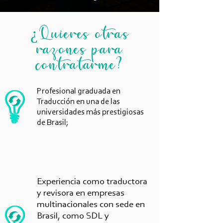
¿Quieres otras
razones para
contratarme?
Profesional graduada en
Traducción en una de las
universidades más prestigiosas
de Brasil;
Experiencia como traductora
y revisora en empresas
multinacionales con sede en
Brasil, como SDL y