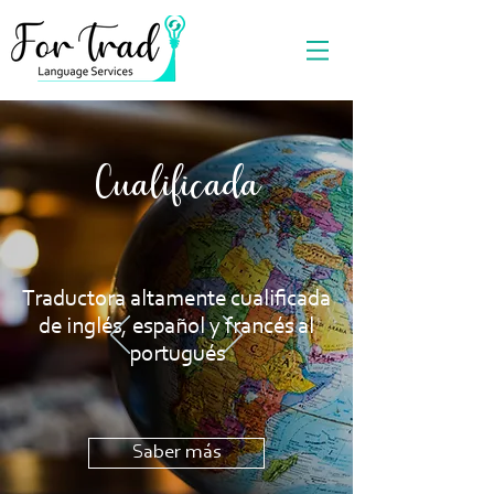
Cualificada
Traductora altamente cualificada
de inglés, español y francés al
portugués
Saber más